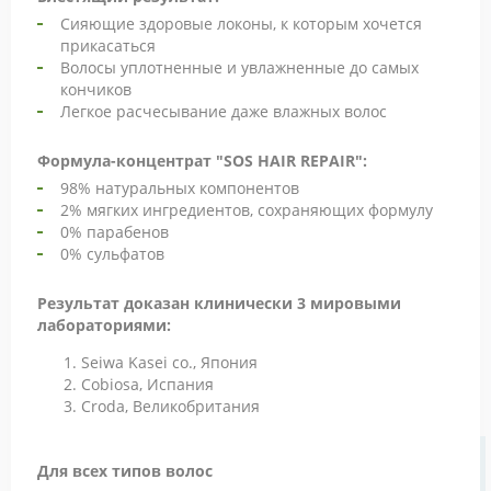
Сияющие здоровые локоны, к которым хочется
прикасаться
Волосы уплотненные и увлажненные до самых
кончиков
Легкое расчесывание даже влажных волос
Формула-концентрат "SOS HAIR REPAIR":
98% натуральных компонентов
2% мягких ингредиентов, сохраняющих формулу
0% парабенов
0% сульфатов
Результат доказан клинически 3 мировыми
лабораториями:
Seiwa Kasei co., Япония
Cobiosa, Испания
Croda, Великобритания
Для всех типов волос