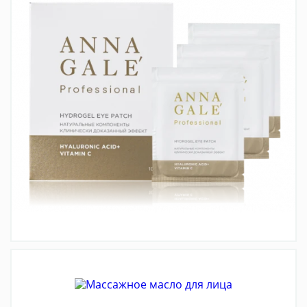
ГИДРОГЕЛЕВЫЕ ПАТЧИ ДЛЯ ГЛАЗ 10ШТ
3 590 РУБ