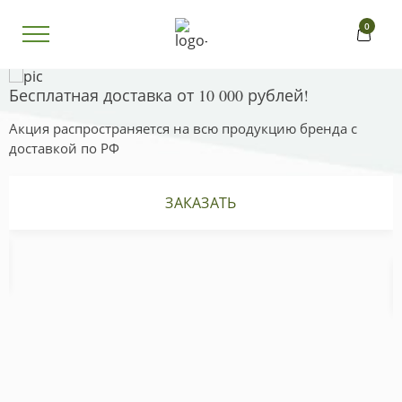
0
Бесплатная доставка от 10 000 рублей!
С
д
Акция распространяется на всю продукцию бренда с
доставкой по РФ
Л
с
д
ЗАКАЗАТЬ
е
з