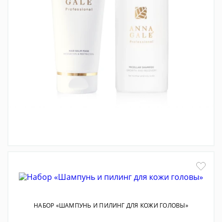
НАБОР «ШАМПУНЬ И БАЛЬЗАМ-МАСКА»
4 480 РУБ
НАБОР «ШАМПУНЬ И ПИЛИНГ ДЛЯ КОЖИ ГОЛОВЫ»
СТАТЬ ЕЩЕ КРАСИВЕЕ