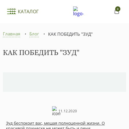
0
КАТАЛОГ
Главная
Блог
КАК ПОБЕДИТЬ "ЗУД"
КАК ПОБЕДИТЬ "ЗУД"
11.12.2020
Зуд беспокоит вас, мешая полноценной жизни. О
красивой прическе не может быть и речи.